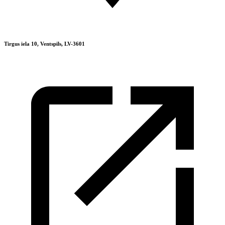
Tirgus iela 10, Ventspils, LV-3601