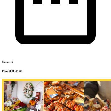
15.martā
Plkst. 8.00-15.00