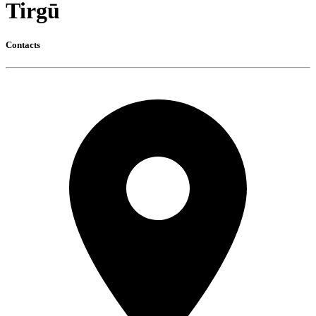
Tirgū
Contacts