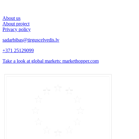
About us
About project
Privacy policy
sadarbibas@tirguscelvedis.lv
+371 25129099
Take a look at global markets: markethopper.com