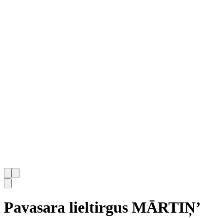
Pavasara lieltirgus MĀRTIŅ’