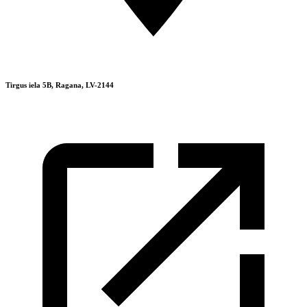
Tirgus iela 5B, Ragana, LV-2144