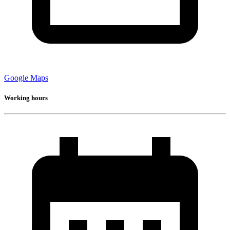
Google Maps
Working hours