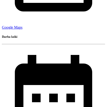
Google Maps
Darba laiki