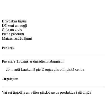
Brīvdabas tirgus
Dārzeņi un augļi
Gaļa un zivis
Piena produkti
Maizes izstrādājumi
Par tirgu
Pavasara Tirdziņš ar dažādiem labumiem!
martā Laukumā pie Daugavpils olimpiskā centra
Tirgotājiem
Vai esi tirgotājs un vēlies pārdot savus produktus šajā tirgū?