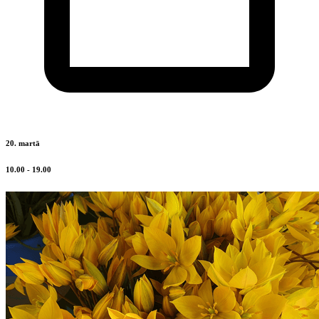
20. martā
10.00 - 19.00