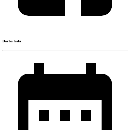
Darba laiki