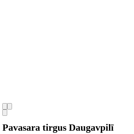
Pavasara tirgus Daugavpilī