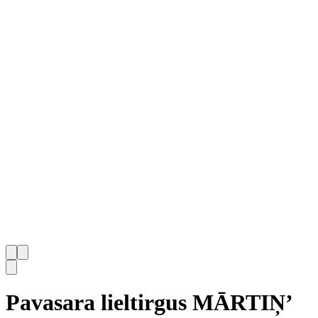
Pavasara lieltirgus MĀRTIŅ’