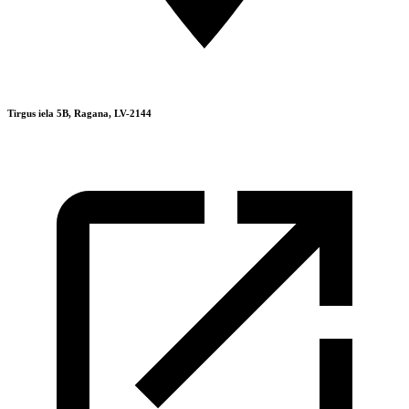
Tirgus iela 5B, Ragana, LV-2144