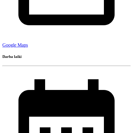
Google Maps
Darba laiki