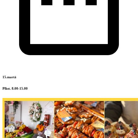
15.martā
Plkst. 8.00-15.00