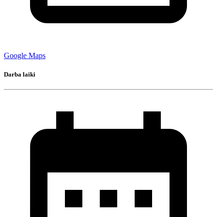
Google Maps
Darba laiki