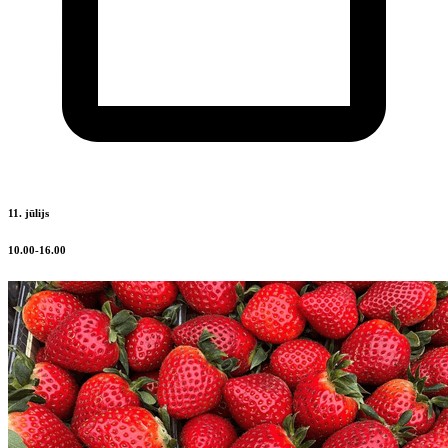
11. jūlijs
10.00-16.00