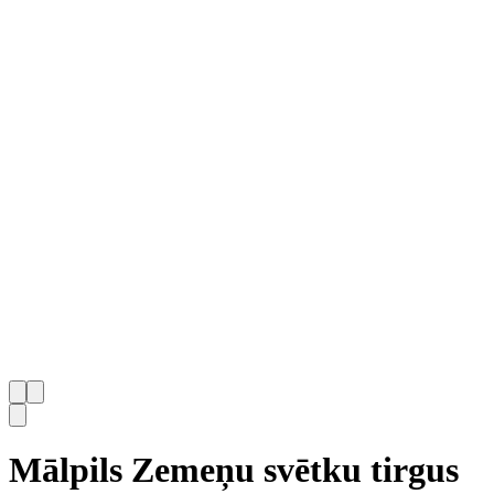
Mālpils Zemeņu svētku tirgus