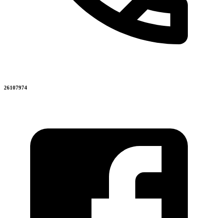
26107974