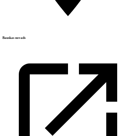
Bauskas novads