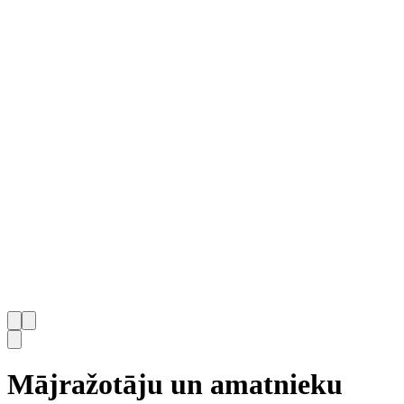
Mājražotāju un amatnieku