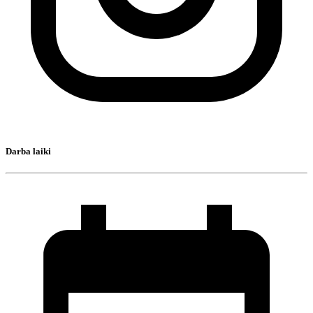
Darba laiki