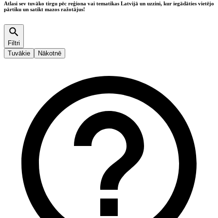
Atlasi sev tuvāko tirgu pēc reģiona vai tematikas Latvijā un uzzini, kur iegādāties vietējo
pārtiku un satikt mazos ražotājus!
Filtri
Tuvākie
Nākotnē