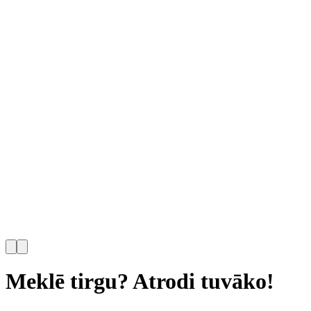
Meklē tirgu? Atrodi tuvāko!