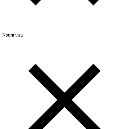
Notīrīt visu