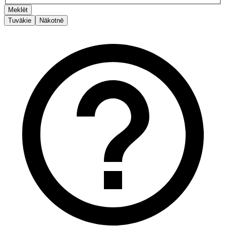
Meklēt
Tuvākie
Nākotnē