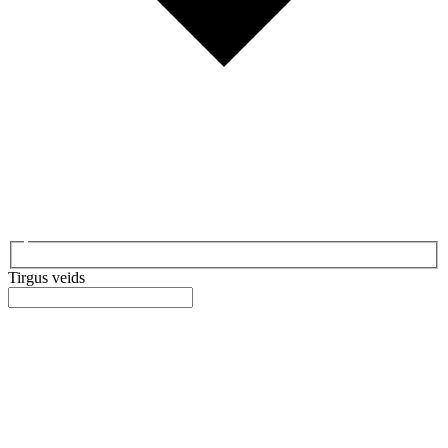
Tirgus veids