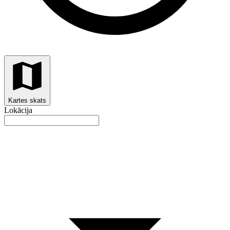
Kartes skats
Lokācija