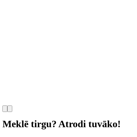
Meklē tirgu? Atrodi tuvāko!