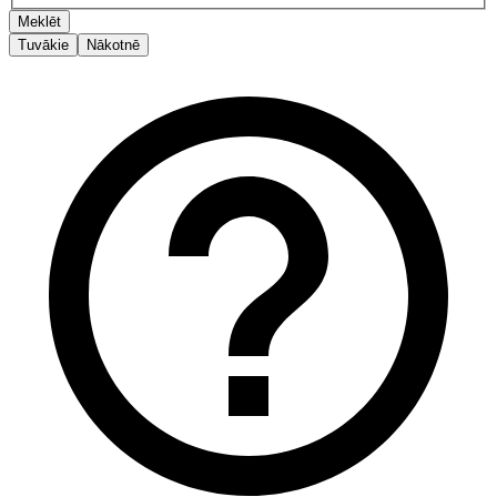
Meklēt
Tuvākie
Nākotnē