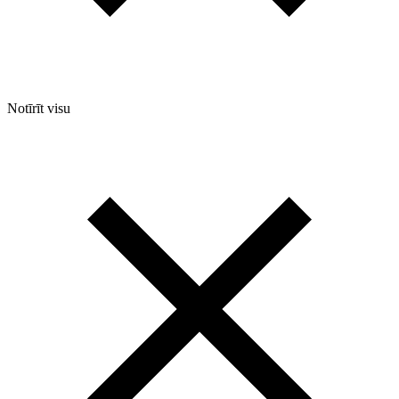
Notīrīt visu