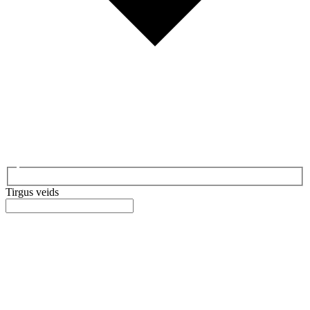
Tirgus veids