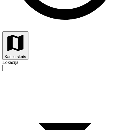
Kartes skats
Lokācija