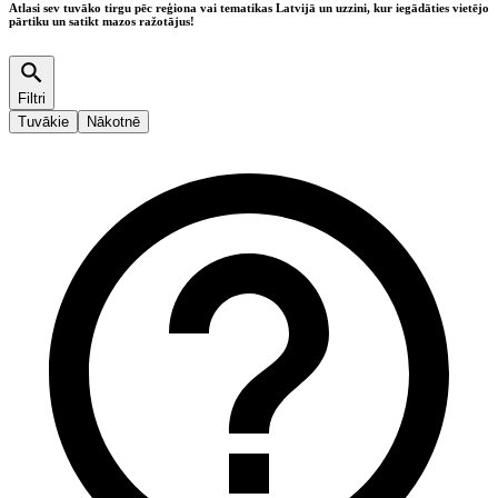
Atlasi sev tuvāko tirgu pēc reģiona vai tematikas Latvijā un uzzini, kur iegādāties vietējo
pārtiku un satikt mazos ražotājus!
Filtri
Tuvākie
Nākotnē