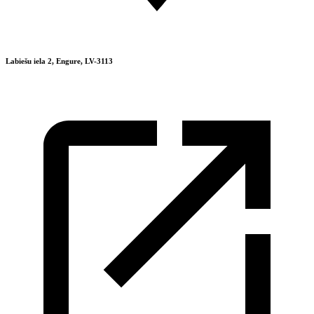
Labiešu iela 2, Engure, LV-3113