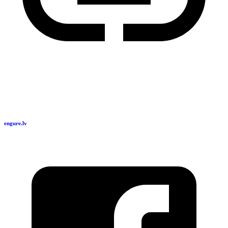
engure.lv