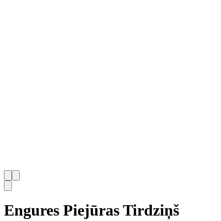
Engures Piejūras Tirdziņš