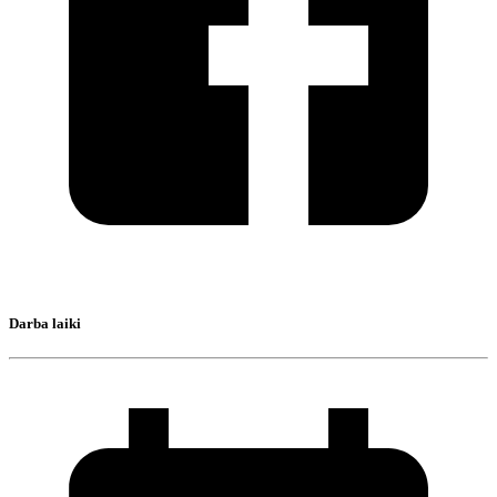
Darba laiki