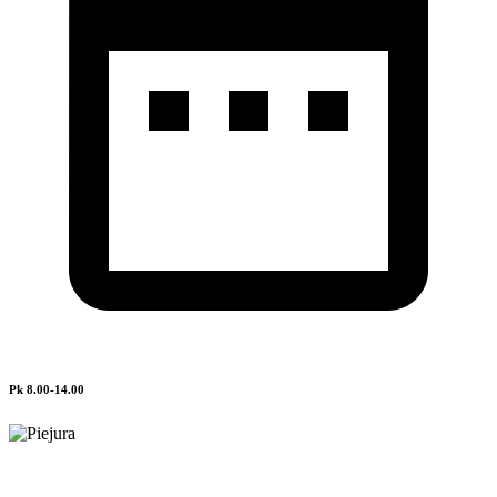
Pk 8.00-14.00