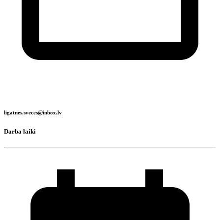
ligatnes.sveces@inbox.lv
Darba laiki