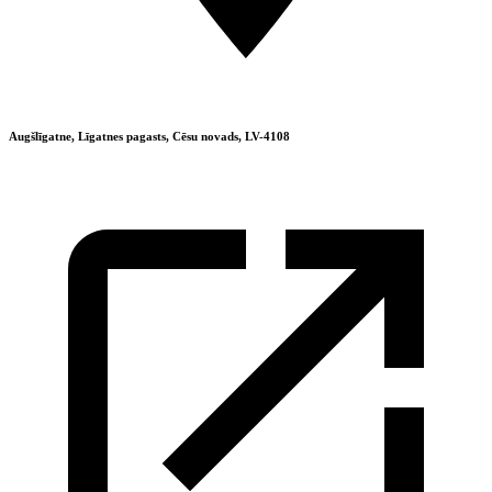
Augšlīgatne, Līgatnes pagasts, Cēsu novads, LV-4108