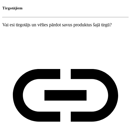
Tirgotājiem
Vai esi tirgotājs un vēlies pārdot savus produktus šajā tirgū?